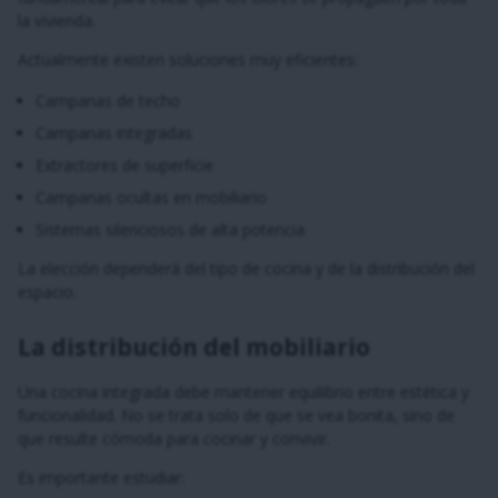
la vivienda.
Actualmente existen soluciones muy eficientes:
Campanas de techo
Campanas integradas
Extractores de superficie
Campanas ocultas en mobiliario
Sistemas silenciosos de alta potencia
La elección dependerá del tipo de cocina y de la distribución del
espacio.
La distribución del mobiliario
Una cocina integrada debe mantener equilibrio entre estética y
funcionalidad. No se trata solo de que se vea bonita, sino de
que resulte cómoda para cocinar y convivir.
Es importante estudiar: