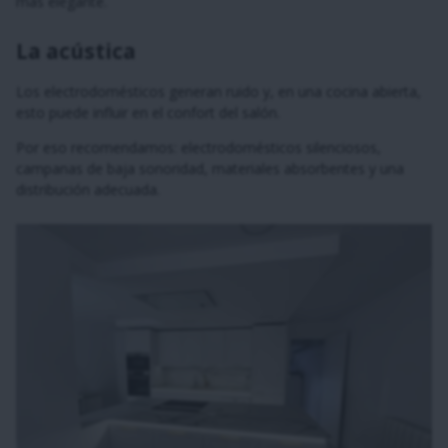
más elegante.
La acústica
Los electrodomésticos generan ruido y, en una cocina abierta,
esto puede influir en el confort del salón.
Por eso recomendamos: electrodomésticos silenciosos,
campanas de baja sonoridad, materiales absorbentes y una
distribución adecuada.