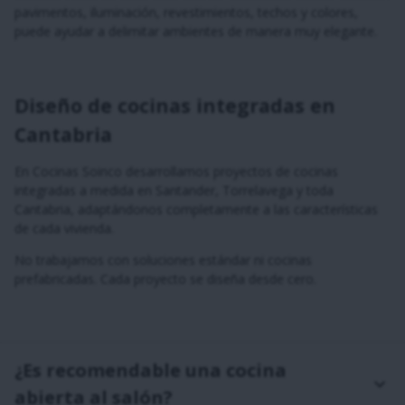
pavimentos, iluminación, revestimientos, techos y colores,
puede ayudar a delimitar ambientes de manera muy elegante.
Diseño de cocinas integradas en
Cantabria
En Cocinas Soinco desarrollamos proyectos de cocinas
integradas a medida en Santander, Torrelavega y toda
Cantabria, adaptándonos completamente a las características
de cada vivienda.
No trabajamos con soluciones estándar ni cocinas
prefabricadas. Cada proyecto se diseña desde cero.
¿Es recomendable una cocina
abierta al salón?