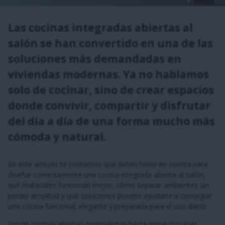
Las cocinas integradas abiertas al
salón se han convertido en una de las
soluciones más demandadas en
viviendas modernas. Ya no hablamos
solo de cocinar, sino de crear espacios
donde convivir, compartir y disfrutar
del día a día de una forma mucho más
cómoda y natural.
En este artículo te contamos qué debes tener en cuenta para
diseñar correctamente una cocina integrada abierta al salón,
qué materiales funcionan mejor, cómo separar ambientes sin
perder amplitud y qué soluciones pueden ayudarte a conseguir
una cocina funcional, elegante y preparada para el uso diario.
Desde cocinas abiertas minimalistas hasta proyectos más