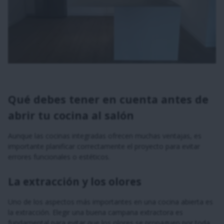
Qué debes tener en cuenta antes de
abrir tu cocina al salón
Aunque las cocinas integradas ofrecen muchas ventajas, es
importante planificar correctamente el proyecto para evitar
errores funcionales o estéticos.
La extracción y los olores
Uno de los aspectos más importantes en una cocina abierta es
la extracción. Elegir una buena campana extractora es
fundamental para evitar que los olores se propaguen por toda