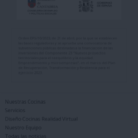
Orden EPS/10/2023, de 21 de abril, por la que se establecen
las bases reguladoras y se aprueba una convocatoria de
subvenciones públicas destinadas a la financiación de las
inversiones del Componente 23 "Nuevos proyectos
territoriales para el reequilibrio y la equidad.
Emprendimiento y microempresas", en el marco del Plan
de Recuperación, Transformación y Resiliencia para el
ejercicio 2023.
Nuestras Cocinas
Servicios
Diseño Cocinas Realidad Virtual
Nuestro Equipo
Todas las noticias