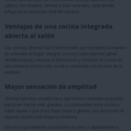
cálidos con madera, vitrinas o islas centrales, cada detalle
influye en la sensación final del espacio.
Ventajas de una cocina integrada
abierta al salón
Las cocinas abiertas han transformado por completo la manera
de entender el hogar. Integrar cocina y salón permite ganar
amplitud visual, mejorar la iluminación y convertir la cocina en
una estancia mucho más social y conectada con el resto de la
vivienda.
Mayor sensación de amplitud
Eliminar barreras visuales hace que incluso viviendas pequeñas
parezcan mucho más grandes. La continuidad entre cocina y
salón ayuda a que la luz fluya mejor y genera una sensación de
espacio mucho más limpia y moderna.
Esto es especialmente importante en pisos o apartamentos