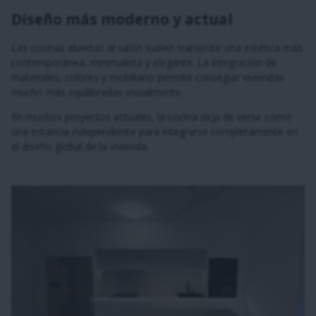
Diseño más moderno y actual
Las cocinas abiertas al salón suelen transmitir una estética más
contemporánea, minimalista y elegante. La integración de
materiales, colores y mobiliario permite conseguir viviendas
mucho más equilibradas visualmente.
En muchos proyectos actuales, la cocina deja de verse como
una estancia independiente para integrarse completamente en
el diseño global de la vivienda.