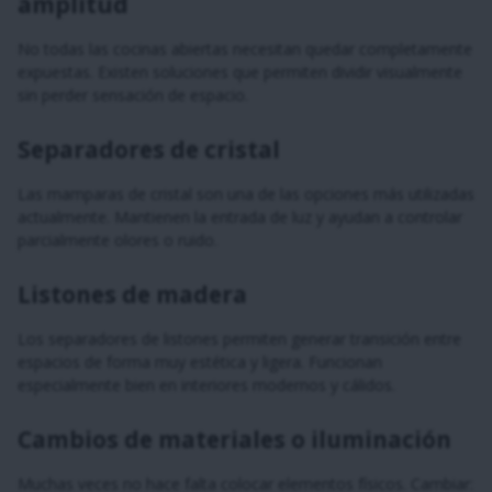
amplitud
No todas las cocinas abiertas necesitan quedar completamente
expuestas. Existen soluciones que permiten dividir visualmente
sin perder sensación de espacio.
Separadores de cristal
Las mamparas de cristal son una de las opciones más utilizadas
actualmente. Mantienen la entrada de luz y ayudan a controlar
parcialmente olores o ruido.
Listones de madera
Los separadores de listones permiten generar transición entre
espacios de forma muy estética y ligera. Funcionan
especialmente bien en interiores modernos y cálidos.
Cambios de materiales o iluminación
Muchas veces no hace falta colocar elementos físicos. Cambiar: