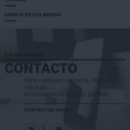
SOINCO EN LOS MEDIOS
Te llamamos
CONTACTO
Para cualquier consulta, déjanos un
mensaje,
te llamaremos lo antes posible.
CONTACTAR AHORA