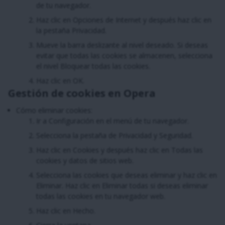
de tu navegador.
Haz clic en Opciones de Internet y después haz clic en
la pestaña Privacidad.
Mueve la barra deslizante al nivel deseado. Si deseas
evitar que todas las cookies se almacenen, selecciona
el nivel Bloquear todas las cookies.
Haz clic en OK.
Gestión de cookies en Opera
Cómo eliminar cookies:
Ir a Configuración en el menú de tu navegador.
Selecciona la pestaña de Privacidad y Seguridad.
Haz clic en Cookies y después haz clic en Todas las
cookies y datos de sitios web.
Selecciona las cookies que deseas eliminar y haz clic en
Eliminar. Haz clic en Eliminar todas si deseas eliminar
todas las cookies en tu navegador web.
Haz clic en Hecho.