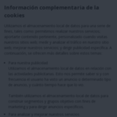
Información complementaria de la
cookies
Utilizamos el almacenamiento local de datos para una serie de
fines, tales como: permitirnos realizar nuestros servicios;
aportarte contenido pertinente, personalizado cuando visitas
nuestros sitios web; medir y analizar el tráfico en nuestro sitio
web; mejorar nuestros servicios; y dirigir publicidad específica. A
continuación, se ofrecen más detalles sobre estos temas:
Para nuestra publicidad
Utilizamos el almacenamiento local de datos en relación con
las actividades publicitarias. Esto nos permite saber si y con
frecuencia el usuario ha visto un anuncio o determinado tipo
de anuncio, y cuánto tiempo hace que lo vio.
También utilizamos el almacenamiento local de datos para
construir segmentos y grupos objetivo con fines de
marketing y para dirigir anuncios específicos.
Para analizar y mejorar nuestros servicios