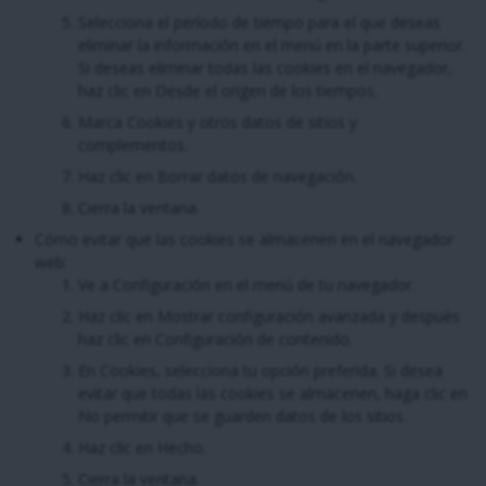
Selecciona el período de tiempo para el que deseas
eliminar la información en el menú en la parte superior.
Si deseas eliminar todas las cookies en el navegador,
haz clic en Desde el origen de los tiempos.
Marca Cookies y otros datos de sitios y
complementos.
Haz clic en Borrar datos de navegación.
Cierra la ventana.
Cómo evitar que las cookies se almacenen en el navegador
web:
Ve a Configuración en el menú de tu navegador.
Haz clic en Mostrar configuración avanzada y después
haz clic en Configuración de contenido.
En Cookies, selecciona tu opción preferida. Si desea
evitar que todas las cookies se almacenen, haga clic en
No permitir que se guarden datos de los sitios.
Haz clic en Hecho.
Cierra la ventana.