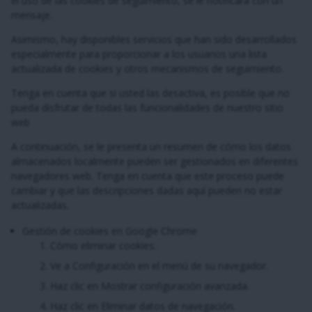
el uso de las cookies de seguimiento, se le notificará con un
mensaje.
Asimismo, hay disponibles servicios que han sido desarrollados
especialmente para proporcionar a los usuarios una lista
actualizada de cookies y otros mecanismos de seguimiento.
Tenga en cuenta que si usted las desactiva, es posible que no
pueda disfrutar de todas las funcionalidades de nuestro sitio
web
A continuación, se le presenta un resumen de cómo los datos
almacenados localmente pueden ser gestionados en diferentes
navegadores web. Tenga en cuenta que este proceso puede
cambiar y que las descripciones dadas aquí pueden no estar
actualizadas.
Gestión de cookies en Google Chrome
Cómo eliminar cookies:
Ve a Configuración en el menú de su navegador.
Haz clic en Mostrar configuración avanzada.
Haz clic en Eliminar datos de navegación.