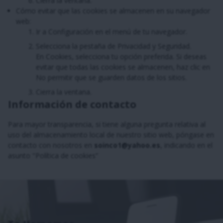
Cierra la ventana.
Cómo evitar que las cookies se almacenen en su navegador
web:
Ir a Configuración en el menú de tu navegador.
Selecciona la pestaña de Privacidad y Seguridad.
En Cookies, selecciona tu opción preferida. Si deseas
evitar que todas las cookies se almacenen, haz clic en
No permitir que se guarden datos de los sitios.
Cierra la ventana.
Información de contacto
Para mayor transparencia, si tiene alguna pregunta relativa al
uso del almacenamiento local de nuestro sitio web, póngase en
contacto con nosotros en
soinco1@yahoo.es
, indicando en el
asunto "Política de cookies”