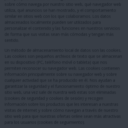
sobre cómo navega por nuestro sitio web, qué navegador web
utiliza, qué anuncios se han mostrado, y el comportamiento
similar en sitios web con los que colaboramos. Los datos
almacenados localmente pueden ser utilizados para
personalizar el contenido y las funciones en nuestros servicios
de forma que sus visitas sean más cómodas y tengan más
sentido.
Un método de almacenamiento local de datos son las cookies.
Las cookies son pequeños archivos de texto que se almacenan
en su dispositivo (PC, teléfono móvil o tableta) que nos
permiten reconocer su navegador web. Las cookies contienen
información principalmente sobre su navegador web y sobre
cualquier actividad que se ha producido en él. Nos ayudan a
garantizar la seguridad y el funcionamiento óptimo de nuestro
sitio web, una vez sale de nuestra web estas son eliminadas
(cookies de seguridad y cookies de sesión) y recogen
información sobre los productos que les interesan a nuestras
visitas de internet y sobre cómo navegan a través de nuestro
sitio web para que nuestras ofertas online sean más atractivas
para los usuarios (cookies de seguimiento).