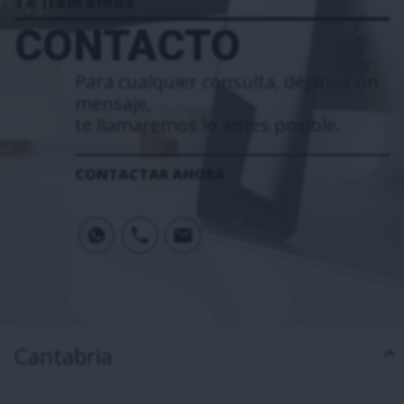
Te llamamos
CONTACTO
Para cualquier consulta, déjanos un
mensaje,
te llamaremos lo antes posible.
CONTACTAR AHORA
Cantabria