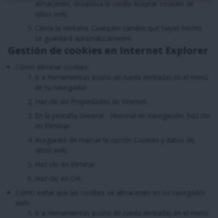
almacenen, desactiva la casilla Aceptar cookies de
sitios web.
Cierra la ventana. Cualquier cambio que hayas hecho
se guardará automáticamente.
Gestión de cookies en Internet Explorer
Cómo eliminar cookies:
Ir a Herramientas (icono de rueda dentada) en el menú
de tu navegador.
Haz clic en Propiedades de Internet.
En la pestaña General - Historial de navegación, haz clic
en Eliminar.
Asegurate de marcar la opción Cookies y datos de
sitios web.
Haz clic en Eliminar.
Haz clic en OK.
Cómo evitar que las cookies se almacenen en su navegador
web:
Ir a Herramientas (icono de rueda dentada) en el menú