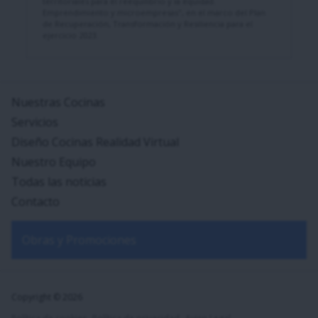
territoriales para el reequilibrio y la equidad.
Emprendimiento y microempresas", en el marco del Plan
de Recuperación, Transformación y Resiliencia para el
ejercicio 2023.
Nuestras Cocinas
Servicios
Diseño Cocinas Realidad Virtual
Nuestro Equipo
Todas las noticias
Contacto
Obras y Promociones
Copyright © 2026