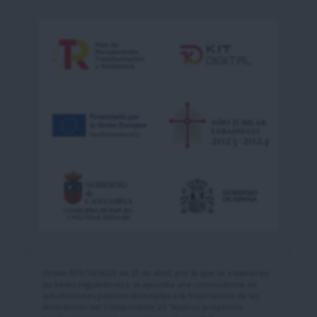
Orden EPS/10/2023, de 21 de abril, por la que se establecen
las bases reguladoras y se aprueba una convocatoria de
subvenciones públicas destinadas a la financiación de las
inversiones del Componente 23 "Nuevos proyectos