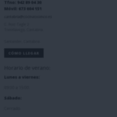
Tfno: 942 89 04 30
Móvil: 673 604 151
cantabria@cocinassoinco.es
C. Ruiz Tagle 2
Torrelavega, Cantabria.
Santander, Cantabria.
CÓMO LLEGAR
Horario de verano:
Lunes a viernes:
09:00 a 15:00.
Sábado:
Cerrado.