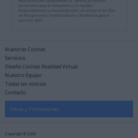
inversiones del Componente 23 "Nuevos proyectos
territoriales para el reequilibrio y la equidad.
Emprendimiento y microempresas", en el marco del Plan
de Recuperación, Transformación y Resiliencia para el
ejercicio 2023.
Nuestras Cocinas
Servicios
Diseño Cocinas Realidad Virtual
Nuestro Equipo
Todas las noticias
Contacto
Obras y Promociones
Copyright © 2026