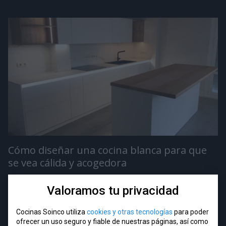
Cómo diseñar una cocina blanca para que
se vea cálida y acogedora
Valoramos tu privacidad
LEER ENTRADA
Cocinas Soinco utiliza
cookies y otras tecnologías
para poder
ofrecer un uso seguro y fiable de nuestras páginas, así como