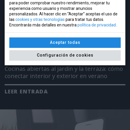
para poder comprobar nuestro rendimiento, mejorar tu
experiencia como usuario y mostrar anuncios
personalizados. Al hacer clic en “Aceptar” aceptas el uso de
las
cookies y otras tecnologías
para tratar tus datos.
Encontrarás más detalles en nuestra
política de privacidad
.
Aceptar todas
Configuración de cookies
Cocinas abiertas al jardín y la terraza: cómo
conectar interior y exterior en verano
LEER ENTRADA