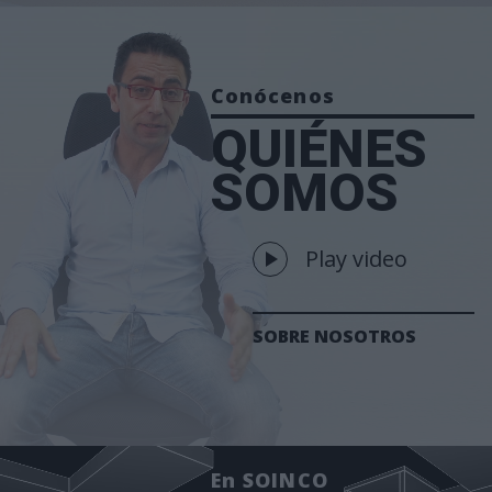
Conócenos
QUIÉNES
SOMOS
Play video
SOBRE NOSOTROS
En SOINCO