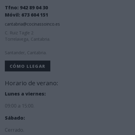
Tfno: 942 89 04 30
Móvil: 673 604 151
cantabria@cocinassoinco.es
C. Ruiz Tagle 2
Torrelavega, Cantabria.
Santander, Cantabria.
CÓMO LLEGAR
Horario de verano:
Lunes a viernes:
09:00 a 15:00.
Sábado:
Cerrado.