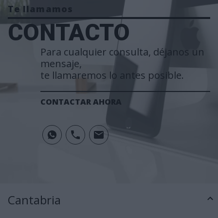
Te llamamos
CONTACTO
Para cualquier consulta, déjanos un
mensaje,
te llamaremos lo antes posible.
CONTACTAR AHORA
Cantabria