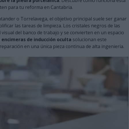
bre la piedra porcelánica
. Descubre cómo funciona esta
sten para tu reforma en Cantabria.
ander o Torrelavega, el objetivo principal suele ser ganar
ificar las tareas de limpieza. Los cristales negros de las
 visual del banco de trabajo y se convierten en un espacio
s
encimeras de inducción oculta
solucionan este
reparación en una única pieza continua de alta ingeniería.