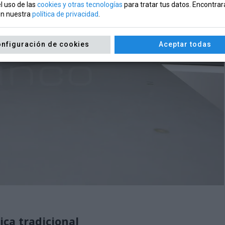
l uso de las
cookies y otras tecnologías
para tratar tus datos. Encontra
en nuestra
política de privacidad
.
nfiguración de cookies
Aceptar todas
ica tradicional