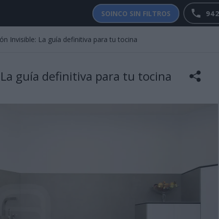
942
SOINCO SIN FILTROS
 Invisible: La guía definitiva para tu tocina
La guía definitiva para tu tocina