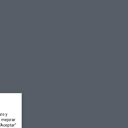
ro y
, mejorar
“Aceptar”