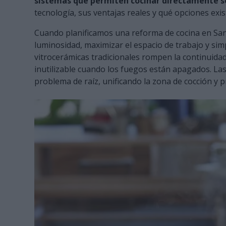
sistemas que permiten cocinar directamente so
tecnología, sus ventajas reales y qué opciones exi
Cuando planificamos una reforma de cocina en Sant
luminosidad, maximizar el espacio de trabajo y simpl
vitrocerámicas tradicionales rompen la continuidad
inutilizable cuando los fuegos están apagados. La
problema de raíz, unificando la zona de cocción y p