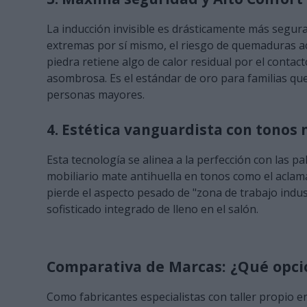
La inducción invisible es drásticamente más segur
extremas por sí mismo, el riesgo de quemaduras ac
piedra retiene algo de calor residual por el contacto
asombrosa. Es el estándar de oro para familias q
personas mayores.
4. Estética vanguardista con tonos 
Esta tecnología se alinea a la perfección con las 
mobiliario mate antihuella en tonos como el acla
pierde el aspecto pesado de "zona de trabajo indus
sofisticado integrado de lleno en el salón.
Comparativa de Marcas: ¿Qué opci
Como fabricantes especialistas con taller propio 