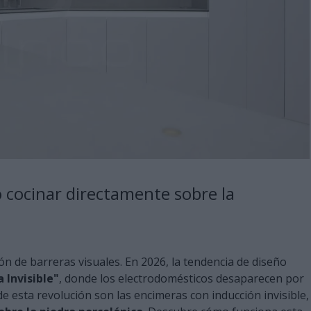
mo cocinar directamente sobre la
ón de barreras visuales. En 2026, la tendencia de diseño
 Invisible"
, donde los electrodomésticos desaparecen por
e esta revolución son las encimeras con inducción invisible,