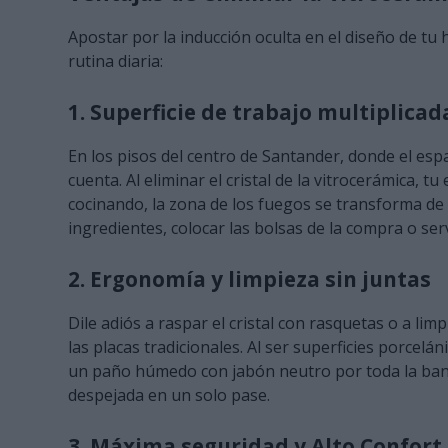
Apostar por la inducción oculta en el diseño de t
rutina diaria:
1. Superficie de trabajo multiplicad
En los pisos del centro de Santander, donde el esp
cuenta. Al eliminar el cristal de la vitrocerámica, 
cocinando, la zona de los fuegos se transforma d
ingredientes, colocar las bolsas de la compra o ser
2. Ergonomía y limpieza sin juntas
Dile adiós a raspar el cristal con rasquetas o a lim
las placas tradicionales. Al ser superficies porcel
un paño húmedo con jabón neutro por toda la banca
despejada en un solo pase.
3. Máxima seguridad y Alto Confort