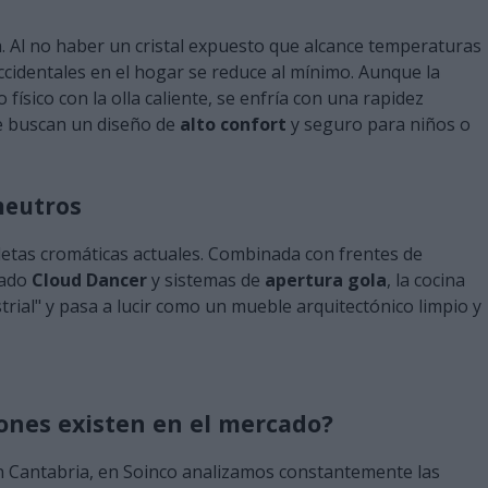
a. Al no haber un cristal expuesto que alcance temperaturas
cidentales en el hogar se reduce al mínimo. Aunque la
 físico con la olla caliente, se enfría con una rapidez
ue buscan un diseño de
alto confort
y seguro para niños o
neutros
paletas cromáticas actuales. Combinada con frentes de
mado
Cloud Dancer
y sistemas de
apertura gola
, la cocina
trial" y pasa a lucir como un mueble arquitectónico limpio y
ones existen en el mercado?
en Cantabria, en Soinco analizamos constantemente las