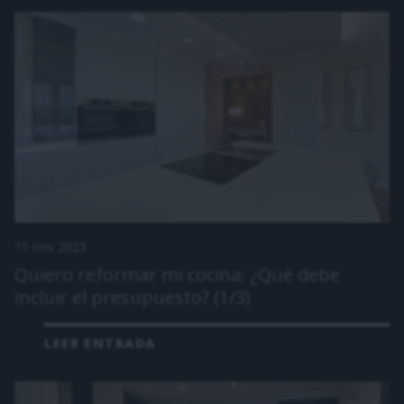
15 nov 2023
Quiero reformar mi cocina: ¿Qué debe
incluir el presupuesto? (1/3)
LEER ENTRADA