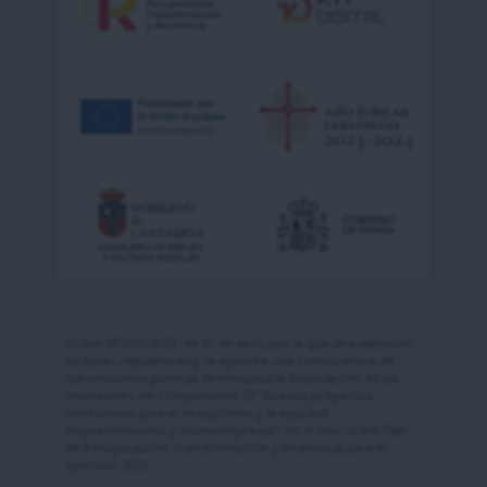
Orden EPS/10/2023, de 21 de abril, por la que se establecen
las bases reguladoras y se aprueba una convocatoria de
subvenciones públicas destinadas a la financiación de las
inversiones del Componente 23 "Nuevos proyectos
territoriales para el reequilibrio y la equidad.
Emprendimiento y microempresas", en el marco del Plan
de Recuperación, Transformación y Resiliencia para el
ejercicio 2023.