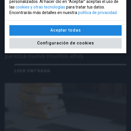
personalizados. Al hacer clic en “Aceptar” aceptas el uso de
las
cookies y otras tecnologías
para tratar tus datos.
Encontrarás más detalles en nuestra
política de privacidad
.
Aceptar todas
10 mar 2021
Configuración de cookies
Novedades para reformar tu cocina y que
parezca nueva muchos años
LEER ENTRADA