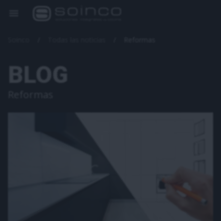
Soinco
Todas las noticias
Reformas
BLOG
Reformas