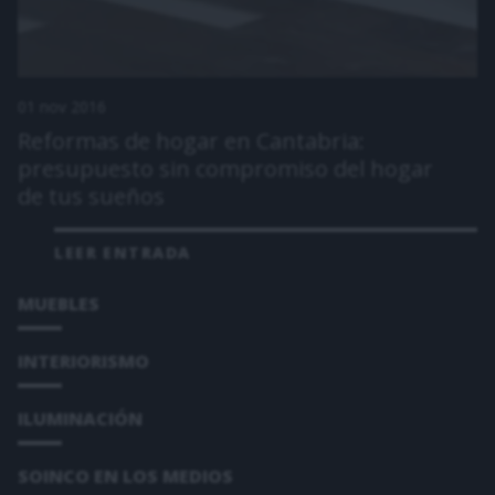
01 nov 2016
Reformas de hogar en Cantabria:
presupuesto sin compromiso del hogar
de tus sueños
LEER ENTRADA
MUEBLES
INTERIORISMO
ILUMINACIÓN
SOINCO EN LOS MEDIOS