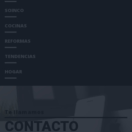
SOINCO
COCINAS
REFORMAS
TENDENCIAS
HOGAR
Te llamamos
CONTACTO