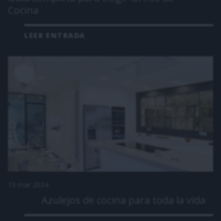
Cocina
LEER ENTRADA
15 mar 2024
Azulejos de cocina para toda la vida