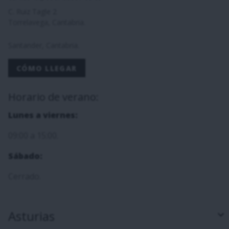
C. Ruiz Tagle 2
Torrelavega, Cantabria.
Santander, Cantabria.
CÓMO LLEGAR
Horario de verano:
Lunes a viernes:
09:00 a 15:00.
Sábado:
Cerrado.
Asturias