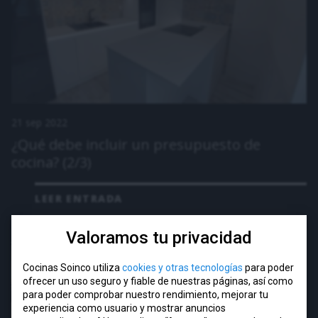
21 sep 2022
¿Qué debe incluir un presupuesto de
cocina? (2/3)
LEER ENTRADA
Valoramos tu privacidad
Cocinas Soinco utiliza
cookies y otras tecnologías
para poder
ofrecer un uso seguro y fiable de nuestras páginas, así como
para poder comprobar nuestro rendimiento, mejorar tu
experiencia como usuario y mostrar anuncios