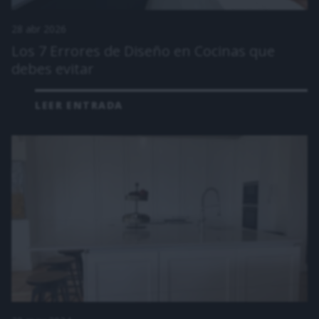
28 abr 2026
Los 7 Errores de Diseño en Cocinas que
debes evitar
LEER ENTRADA