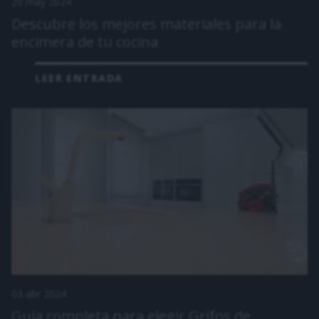
20 may 2024
Descubre los mejores materiales para la
encimera de tu cocina
LEER ENTRADA
03 abr 2024
Guía completa para elegir Grifos de