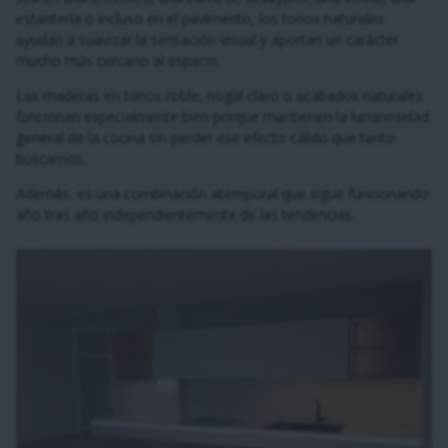
estantería o incluso en el pavimento, los tonos naturales
ayudan a suavizar la sensación visual y aportan un carácter
mucho más cercano al espacio.
Las maderas en tonos roble, nogal claro o acabados naturales
funcionan especialmente bien porque mantienen la luminosidad
general de la cocina sin perder ese efecto cálido que tanto
buscamos.
Además, es una combinación atemporal que sigue funcionando
año tras año independientemente de las tendencias.