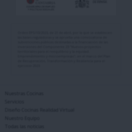
Orden EPS/10/2023, de 21 de abril, por la que se establecen
las bases reguladoras y se aprueba una convocatoria de
subvenciones públicas destinadas a la financiación de las
inversiones del Componente 23 "Nuevos proyectos
territoriales para el reequilibrio y la equidad.
Emprendimiento y microempresas", en el marco del Plan
de Recuperación, Transformación y Resiliencia para el
ejercicio 2023.
Nuestras Cocinas
Servicios
Diseño Cocinas Realidad Virtual
Nuestro Equipo
Todas las noticias