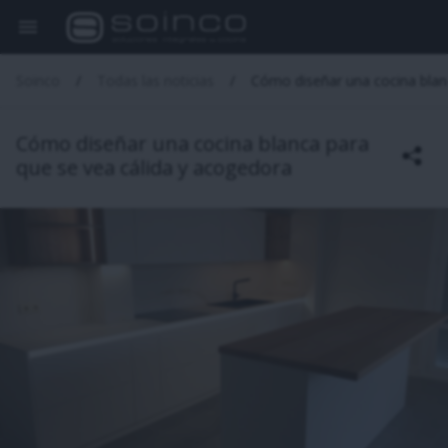
Soinco
Todas las noticias
Cómo diseñar una cocina blan
Cómo diseñar una cocina blanca para
que se vea cálida y acogedora