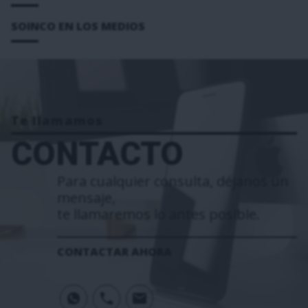
SOINCO EN LOS MEDIOS
Te llamamos
CONTACTO
Para cualquier consulta, déjanos un
mensaje,
te llamaremos lo antes posible.
CONTACTAR AHORA