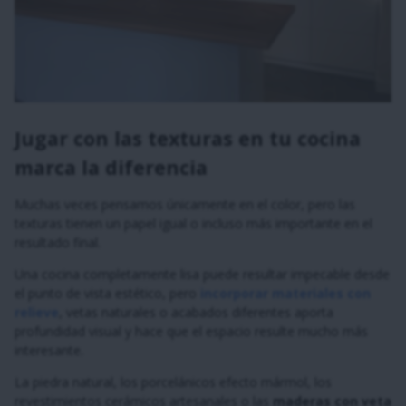
Jugar con las texturas en tu cocina
marca la diferencia
Muchas veces pensamos únicamente en el color, pero las
texturas tienen un papel igual o incluso más importante en el
resultado final.
Una cocina completamente lisa puede resultar impecable desde
el punto de vista estético, pero
incorporar materiales con
relieve
, vetas naturales o acabados diferentes aporta
profundidad visual y hace que el espacio resulte mucho más
interesante.
La piedra natural, los porcelánicos efecto mármol, los
revestimientos cerámicos artesanales o las
maderas con veta