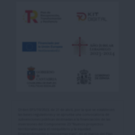
Orden EPS/10/2023, de 21 de abril, por la que se establecen
las bases reguladoras y se aprueba una convocatoria de
subvenciones públicas destinadas a la financiación de las
inversiones del Componente 23 "Nuevos proyectos
territoriales para el reequilibrio y la equidad.
Emprendimiento y microempresas", en el marco del Plan