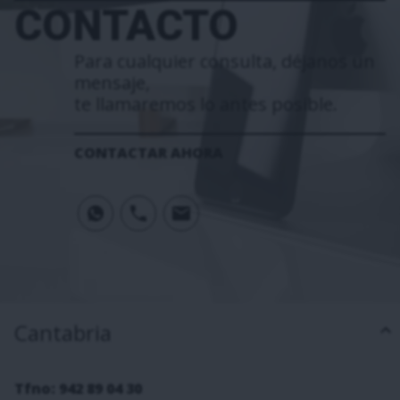
CONTACTO
Para cualquier consulta, déjanos un
mensaje,
te llamaremos lo antes posible.
CONTACTAR AHORA
Cantabria
Tfno: 942 89 04 30