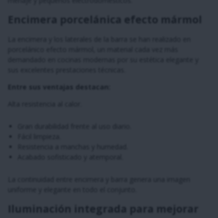
menaje y pequeños electrodomésticos.
Encimera porcelánica efecto mármol
La encimera y los laterales de la barra se han realizado en
porcelánico efecto mármol, un material cada vez más
demandado en cocinas modernas por su estética elegante y
sus excelentes prestaciones técnicas.
Entre sus ventajas destacan:
Alta resistencia al calor.
Gran durabilidad frente al uso diario.
Fácil limpieza.
Resistencia a manchas y humedad.
Acabado sofisticado y atemporal.
La continuidad entre encimera y barra genera una imagen
uniforme y elegante en todo el conjunto.
Iluminación integrada para mejorar