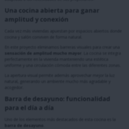
Una cocina abierta para ganar
amplitud y conexión
Cada vez más viviendas apuestan por espacios abiertos donde
cocina y salón conviven de forma natural.
En este proyecto eliminamos barreras visuales para crear una
sensación de amplitud mucho mayor
. La cocina se integra
perfectamente en la vivienda manteniendo una estética
uniforme y una circulación cómoda entre las diferentes zonas.
La apertura visual permite además aprovechar mejor la luz
natural, generando un ambiente mucho más agradable y
acogedor.
Barra de desayuno: funcionalidad
para el día a día
Uno de los elementos más destacados de esta cocina es la
barra de desayuno
.