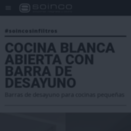
#soincosinfiltros
COCINA BLANCA
ABIERTA CON
BARRA DE
DESAYUNO
Barras de desayuno para cocinas pequeñas