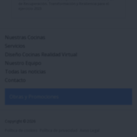
de Recuperación, Transformación y Resiliencia para el
ejercicio 2023.
Nuestras Cocinas
Servicios
Diseño Cocinas Realidad Virtual
Nuestro Equipo
Todas las noticias
Contacto
Obras y Promociones
Copyright © 2026
Política de cookies
Política de privacidad
Aviso Legal